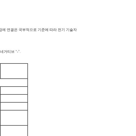
 공급에 연결은 국부적으로 기준에 따라 전기 기술자
네거티브 “-”.