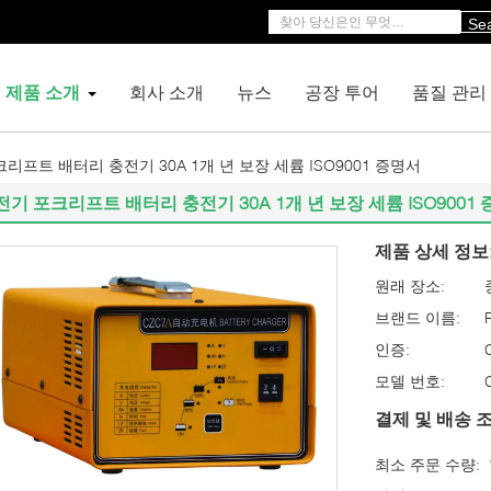
Se
제품 소개
회사 소개
뉴스
공장 투어
품질 관리
리프트 배터리 충전기 30A 1개 년 보장 세륨 ISO9001 증명서
전기 포크리프트 배터리 충전기 30A 1개 년 보장 세륨 ISO9001
제품 상세 정보
원래 장소:
브랜드 이름:
인증:
모델 번호:
결제 및 배송 조
최소 주문 수량: