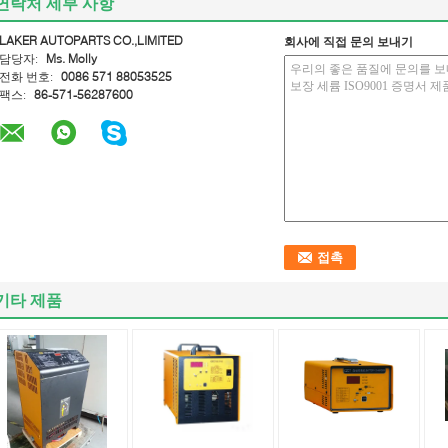
연락처 세부 사항
LAKER AUTOPARTS CO.,LIMITED
회사에 직접 문의 보내기
담당자:
Ms. Molly
전화 번호:
0086 571 88053525
팩스:
86-571-56287600
기타 제품