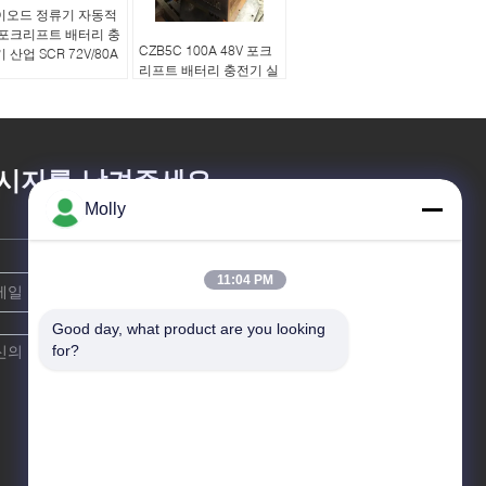
이오드 정류기 자동적
 포크리프트 배터리 충
CZB5C 100A 48V 포크
 산업 SCR 72V/80A
리프트 배터리 충전기 실
리콘 제어 정류기 기술
시지를 남겨주세요
Molly
11:04 PM
Good day, what product are you looking 
for?