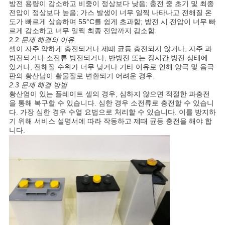
방전 용량이 감소하고 비중이 정상보다 낮음; 충전 중 초기 및 최종
전압이 정상보다 높음; 가스 발생이 너무 일찍 나타나고 전해질 온
도가 빠르게 상승하며 55°C를 쉽게 초과함; 방전 시 전압이 너무 빠
르게 감소하고 너무 일찍 최종 전압까지 감소함.
2.2
문제 해결의 이유
셀이 자주 약하게 충전되거나 제때 균등 충전되지 않거나, 자주 과
방전되거나 소전류 방전되거나, 반방전 또는 장시간 방전 상태에
있거나, 전해질 수위가 너무 낮거나 기타 이유로 인해 양극 및 음극
판의 황산납이 활물질로 변환되기 어려운 경우.
2.3 문제 해결 방법
황산염이 있는 플레이트 셀의 경우, 심하지 않으면 적절한 과충전
을 통해 복구할 수 있습니다. 심한 경우 소전류로 충전할 수 있습니
다. 가장 심한 경우 수열 요법으로 처리할 수 있습니다. 이를 방지하
기 위해 서비스 설명서에 따라 작동하고 제때 균등 충전을 해야 합
니다.