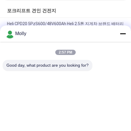
포크리프트 견인 건전지
Heli CPD20 5PzS600/48V600Ah Heli 2.5톤 지게차 브랜드 배터리
Molly
헬리 CPD30 전기 포크리프트 브랜드 6PBS600 80V 600Ah 배터
리, 헬리 전기 반균형 포크리프트 소매
2:57 PM
HELI 포크리프트 배터리 팩 VCH6A HELI CPD20 전기 역 균형 포크
리프트 48V 600Ah
Good day, what product are you looking for?
모든
포크리프트 건전지 
포크리프트 견인 건
부속
전지
지게차 배터리 충전
포크리프트 건전지 
기
연결관
포크리프트 타이어 