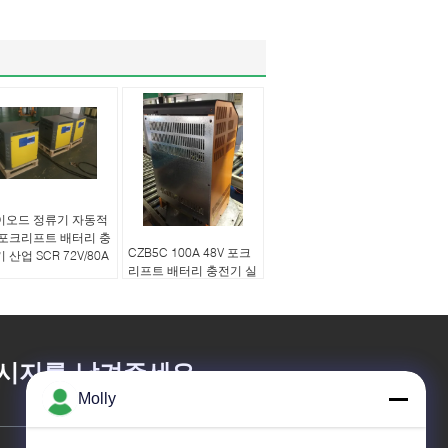
이오드 정류기 자동적
 포크리프트 배터리 충
CZB5C 100A 48V 포크
 산업 SCR 72V/80A
리프트 배터리 충전기 실
리콘 제어 정류기 기술
시지를 남겨주세요
Molly