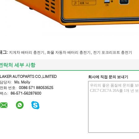
,
,
태그:
지게차 배터리 충전기
화물 자동차 배터리 충전기
전기 포크리프트 충전기
연락처 세부 사항
LAKER AUTOPARTS CO.,LIMITED
회사에 직접 문의 보내기
담당자:
Ms. Molly
전화 번호:
0086 571 88053525
팩스:
86-571-56287600