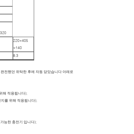
-320
220×405
×140
8.3
적 완전했던 위탁한 후에 자동 닫았습니다 아래로
 위해 적용됩니다);
전지를 위해 적용됩니다);
정가능한 충전기 입니다);