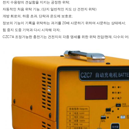
전지 수용량의 견실함을 지키는 공정한 위탁;
자동적인 처음 위탁 기능; (단지 일반적인 지도 산 건전지 위탁)
개방 회로의, 하중 초과, 단락과 온도에 보호로;
정보의 기능이 기록을 위탁하는 과거를 20배 사문하기 위하여 사문하는 상태에서;
힘 중지 도중 기억과 다시 시작해 각자;
CZC7A 조정가능한 충전기는 건전지의 각종 명세를 위한 위탁 전압/현재, 다수의 