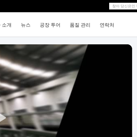
 소개
뉴스
공장 투어
품질 관리
연락처