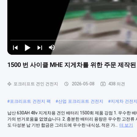
1500 번 사이클 MHE 지게차를 위한 주문 제작된 
포크리프트 견인 건전지
2026-05-08
438 의견
#
포크리프트 건전지 팩
#
산업 포크리프트 건전지
#
지게차 건전
납산 630AH 48v 지게차용 견인 배터리 1500회 제품 강점 1. 우수한
가의 번거로움을 없앴습니다. 2. 충분한 배터리 용량은 우수한 고전류 
도 다성분 납 기반 합금은 그리드에 우수한 내식성, 적은 가...
더 보기