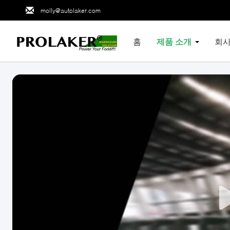
molly@autolaker.com
홈
제품 소개
회사