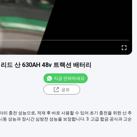
리드 산 630AH 48v 트랙션 배터리
지금 연락하세요
공유
지
 배터리 충전 성능으로, 적재 후 바로 사용할 수 있어 초기 충전을 위한 산 추
시동 성능과 장시간 심방전 성능을 보장합니다. 3. 고급 합금 공식과 고순