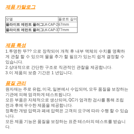
제품 카탈로그
보
모델
플로트 길이
보
플라이트 에런트 플러그
LK-CAP-2
67mm
플라이트 에런트 플러그
LK-CAP-3
77mm
호
정
제품 특성
1.
투명한 뚜?? 으로 장착되어 개척 후 내부 액체의 수치를 명확하
책
게 관찰 할 수 있으며 물을 추가 할 필요가 있는지 쉽게 결정할 수
있습니다.
2.
상대적으로 간단한 구조로 직관적인 관찰을 제공합니다.
3.
이 제품의 보증 기간은 1 년입니다.
품질 관리
원자재는 주로 유럽, 미국, 일본에서 수입되며, 모두 품질을 보장하는
기관에 의해 엄격하게 테스트됩니다.
모든 부품은 자체적으로 생산되며, QC가 엄격한 검사를 통해 조립
전과 후에 우수한 제품을 제공합니다.
정확한 개방 압력과 폐쇄 압력은 고객의 요구에 따라 수행 할 수 있습
니다.
모든 제품 기능은 품질을 보장하는 표준 테스터의 테스트를 받습니
다.