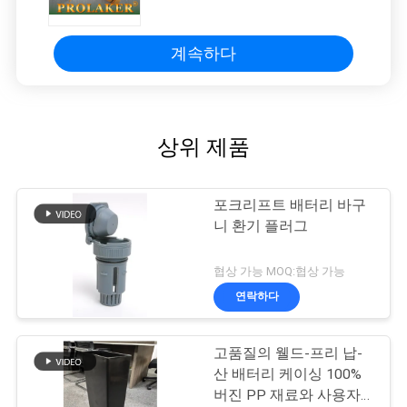
76mm
계속하다
상위 제품
포크리프트 배터리 바구
니 환기 플러그
협상 가능 MOQ:협상 가능
연락하다
고품질의 웰드-프리 납-
산 배터리 케이싱 100%
버진 PP 재료와 사용자