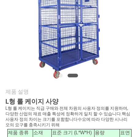
연
락
처
뉴
스
SITEMAP
제품 설명
L형 롤 케이지 사양
L형 롤 케이지는 직급 구매와 전체 차원의 사용자 정의를 지원하며,
개
다양한 산업의 재료 매출 특성에 정확하게 일치 할 수 있습니다.핵심
사용자 정의 차이는 크기를 포함합니다수요에 따라 다양한 시나리
인
오의 요구를 충족시키기 위해
제품 종류
소재
표준 크기 (L*W*H)
용량
표면
정